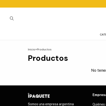
CAT
Inicio
>
Productos
Productos
No tenem
Empres
Somos una empresa argentina
Quiénes