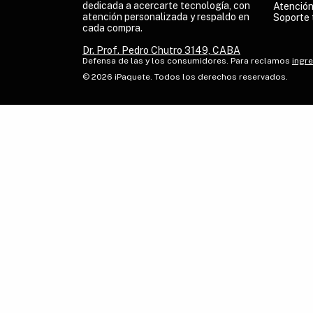
dedicada a acercarte tecnología, con
Atención
atención personalizada y respaldo en
Soporte 
cada compra.
Dr. Prof. Pedro Chutro 3149, CABA
Defensa de las y los consumidores. Para reclamos
ingre