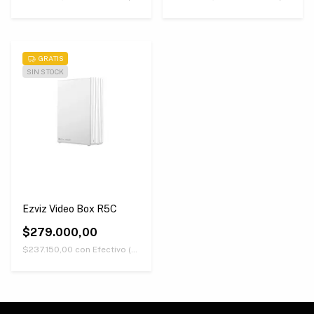
GRATIS
SIN STOCK
Ezviz Video Box R5C
$279.000,00
$237.150,00
con
Efectivo (Únicamente retirando en nuestras sucursales)