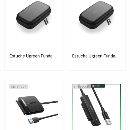
Estuche Ugreen Funda
Estuche Ugreen Funda
Para Discos Duros 2.5 Y
Para Discos Duros Y Ssd
Ssd/hdd
pequeño
SIN STOCK
SIN STOCK