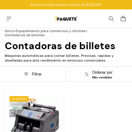
Envíos a todo el país a partir de $33.000
Inicio
>
Equipamiento para comercios y oficinas
>
Contadoras de billetes
Contadoras de billetes
Máquinas automáticas para contar billetes. Precisas, rápidas y
diseñadas para alto rendimiento en entornos comerciales.
Ordenar por:
Filtrar
Más vendidos
GRATIS
SIN STOCK