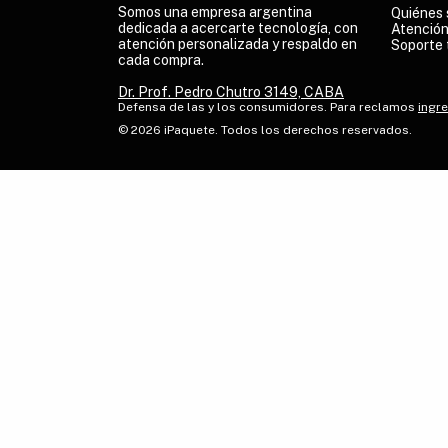
Somos una empresa argentina
Quiénes
dedicada a acercarte tecnología, con
Atención
atención personalizada y respaldo en
Soporte 
cada compra.
Dr. Prof. Pedro Chutro 3149, CABA
Defensa de las y los consumidores. Para reclamos
ingre