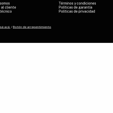
 somos
Términos y condiciones
 al cliente
Políticas de garantía
técnico
Políticas de privacidad
sá acá.
/
Botón de arrepentimiento