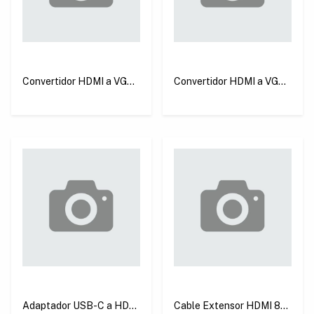
Convertidor HDMI a VGA
Convertidor HDMI a VGA
sin Audio Negro Ugreen
25 cm Negro Ugreen
MM105
MM103
Adaptador USB-C a HDMI
Cable Extensor HDMI 8K