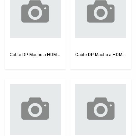
Cable DP Macho a HDMI
Cable DP Macho a HDMI
Macho 2 m Negro Ugreen
Macho 1.5 m Negro
DP101
Ugreen DP101