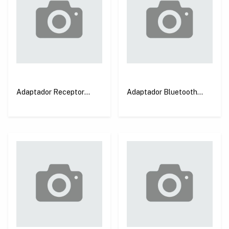
Adaptador Receptor
Adaptador Bluetooth
Bluetooth 5.3 USB-A
Ugreen CM591
Nano Ugreen CM591