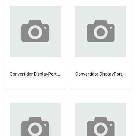
Convertidor DisplayPort a
Convertidor DisplayPort a
HDMI Hembra 4K*2K
HDMI Hembra 1080p
Ugreen MM137
Ugreen MM137