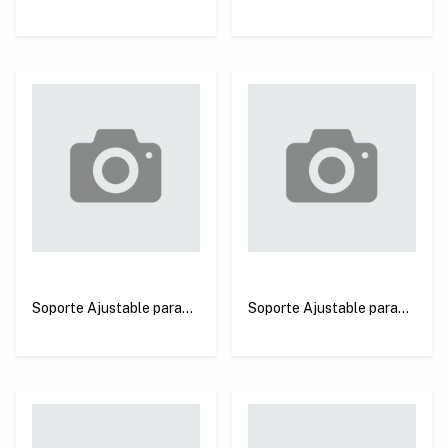
Cable y Conector USB-C
con Rodillo Ugreen
Ugreen EP103
LP263
Soporte Ajustable para
Soporte Ajustable para
Portátil Negro Ugreen
Portátil Blanco Ugreen
LP247
LP247