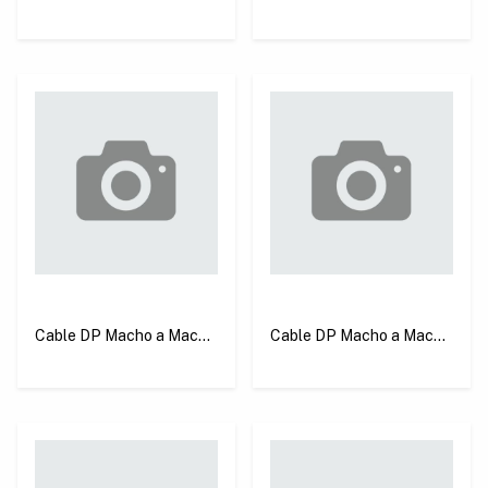
2 m Ugreen DP131
1 m Ugreen DP131
Cable DP Macho a Macho
Cable DP Macho a Macho
1.5 m Negro Ugreen
3 m Negro Ugreen DP102
DP102