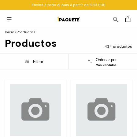
Envíos a todo el país a partir de $33.000
Inicio
>
Productos
Productos
434 productos
Ordenar por:
Filtrar
Más vendidos