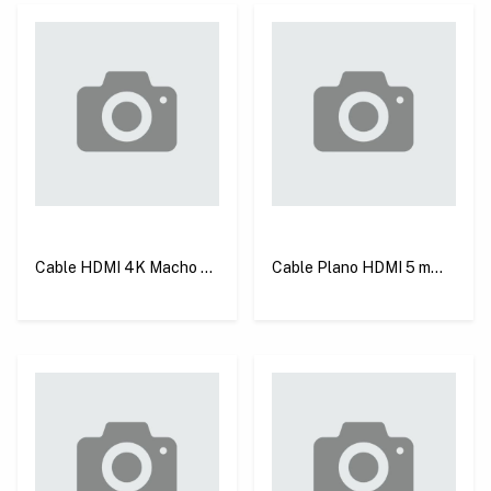
Cable HDMI 4K Macho a
Cable Plano HDMI 5 m
Macho 1 m Negro Ugreen
Ugreen ED015
HD104