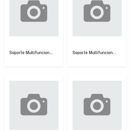
Soporte Multifuncion
Soporte Multifuncion
para Telefono con Clip de
para Telefono Blanco
90cm Negro Ugreen
Ugreen LP113
LP113