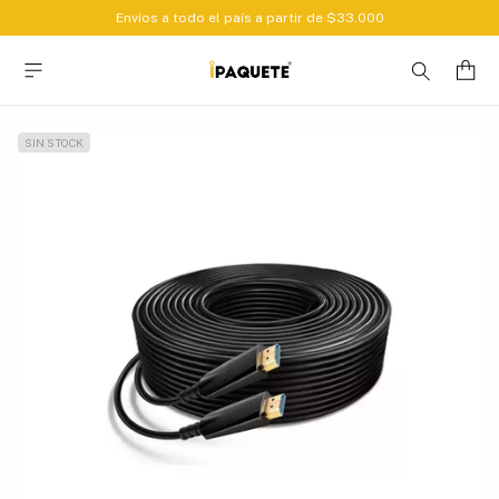
Envíos a todo el país a partir de $33.000
SIN STOCK