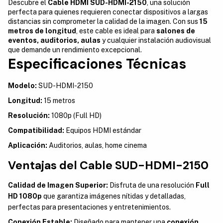
Descubre el
Cable HDMI SUD-HDMI-2150
, una solución
perfecta para quienes requieren conectar dispositivos a largas
distancias sin comprometer la calidad de la imagen. Con sus
15
metros de longitud
, este cable es ideal para
salones de
eventos, auditorios, aulas
y cualquier instalación audiovisual
que demande un rendimiento excepcional.
Especificaciones Técnicas
Modelo:
SUD-HDMI-2150
Longitud:
15 metros
Resolución:
1080p (Full HD)
Compatibilidad:
Equipos HDMI estándar
Aplicación:
Auditorios, aulas, home cinema
Ventajas del Cable SUD-HDMI-2150
Calidad de Imagen Superior:
Disfruta de una resolución
Full
HD 1080p
que garantiza imágenes nítidas y detalladas,
perfectas para presentaciones y entretenimientos.
Conexión Estable:
Diseñado para mantener una
conexión