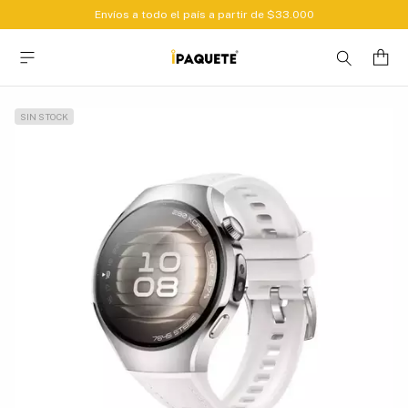
Envíos a todo el país a partir de $33.000
SIN STOCK