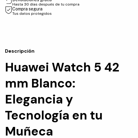
Hasta 30 días después de tu compra
Compra segura
Tus datos protegidos
Descripción
Huawei Watch 5 42
mm Blanco:
Elegancia y
Tecnología en tu
Muñeca