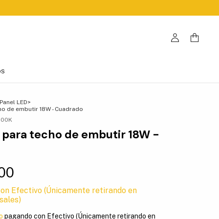
OS
Panel LED
>
ho de embutir 18W - Cuadrado
500K
 para techo de embutir 18W -
,00
con
Efectivo (Únicamente retirando en
sales)
o
pagando con Efectivo (Únicamente retirando en