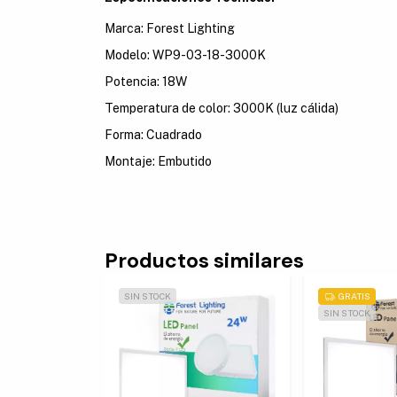
Marca: Forest Lighting
Modelo: WP9-03-18-3000K
Potencia: 18W
Temperatura de color: 3000K (luz cálida)
Forma: Cuadrado
Montaje: Embutido
Productos similares
SIN STOCK
GRATIS
SIN STOCK