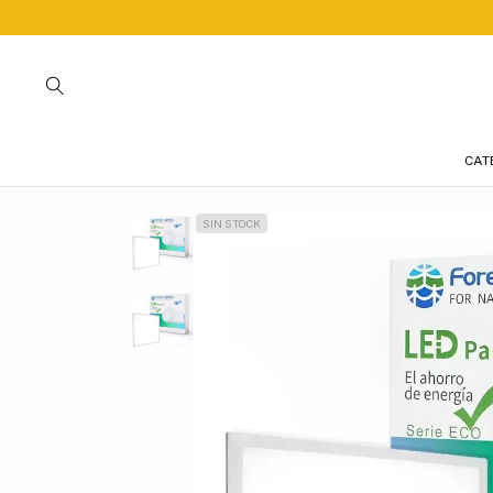
CAT
SIN STOCK