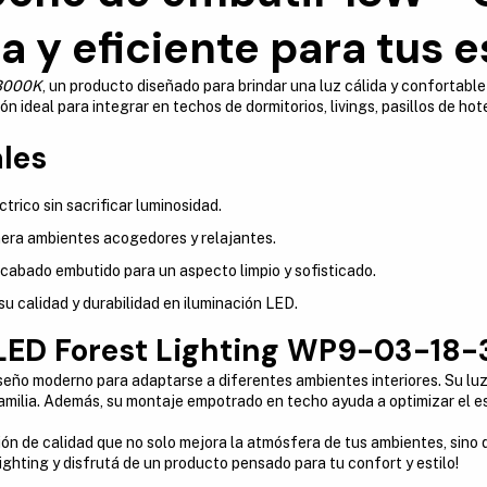
a y eficiente para tus 
-3000K
, un producto diseñado para brindar una luz cálida y confortab
ón ideal para integrar en techos de dormitorios, livings, pasillos de h
ales
rico sin sacrificar luminosidad.
era ambientes acogedores y relajantes.
acabado embutido para un aspecto limpio y sofisticado.
su calidad y durabilidad en iluminación LED.
el LED Forest Lighting WP9-03-18
seño moderno para adaptarse a diferentes ambientes interiores. Su lu
familia. Además, su montaje empotrado en techo ayuda a optimizar el 
ión de calidad que no solo mejora la atmósfera de tus ambientes, sino
ighting y disfrutá de un producto pensado para tu confort y estilo!