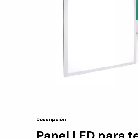
Descripción
Panel LED para t