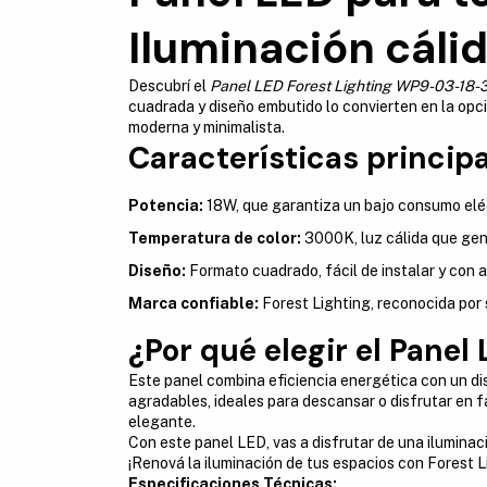
Iluminación cálid
Descubrí el
Panel LED Forest Lighting WP9-03-18
cuadrada y diseño embutido lo convierten en la opci
moderna y minimalista.
Características princip
Potencia:
18W, que garantiza un bajo consumo eléct
Temperatura de color:
3000K, luz cálida que gen
Diseño:
Formato cuadrado, fácil de instalar y con 
Marca confiable:
Forest Lighting, reconocida por 
¿Por qué elegir el Pan
Este panel combina eficiencia energética con un di
agradables, ideales para descansar o disfrutar en 
elegante.
Con este panel LED, vas a disfrutar de una iluminac
¡Renová la iluminación de tus espacios con Forest L
Especificaciones Técnicas: