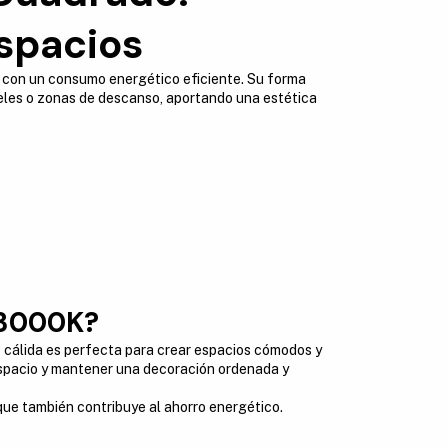
espacios
le con un consumo energético eficiente. Su forma
oteles o zonas de descanso, aportando una estética
-3000K?
z cálida es perfecta para crear espacios cómodos y
espacio y mantener una decoración ordenada y
 que también contribuye al ahorro energético.