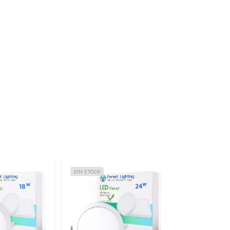
SIN STOCK
GRATIS
SIN STOCK