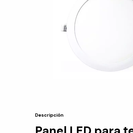
Descripción
Panel LED para 