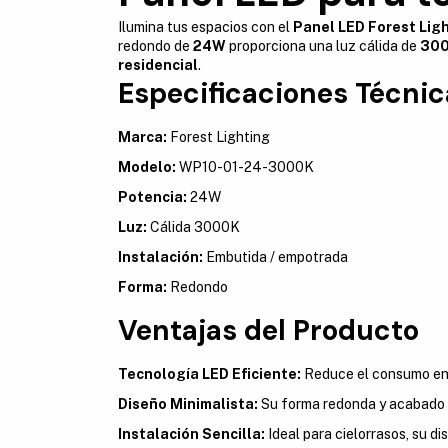
Ilumina tus espacios con el
Panel LED Forest Li
redondo de
24W
proporciona una luz cálida de
30
residencial
.
Especificaciones Técnic
Marca:
Forest Lighting
Modelo:
WP10-01-24-3000K
Potencia:
24W
Luz:
Cálida 3000K
Instalación:
Embutida / empotrada
Forma:
Redondo
Ventajas del Producto
Tecnología LED Eficiente:
Reduce el consumo ener
Diseño Minimalista:
Su forma redonda y acabado s
Instalación Sencilla:
Ideal para cielorrasos, su di