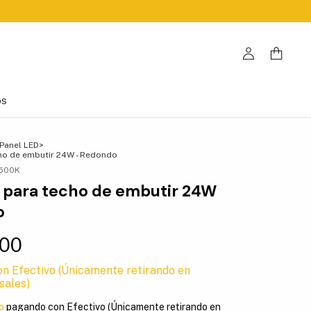
OS
Panel LED
>
ho de embutir 24W - Redondo
6500K
 para techo de embutir 24W
o
,00
on
Efectivo (Únicamente retirando en
sales)
o
pagando con Efectivo (Únicamente retirando en