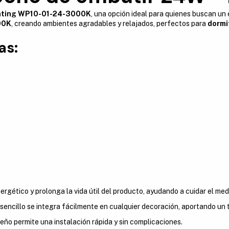
ghting WP10-01-24-3000K
, una opción ideal para quienes buscan un e
00K
, creando ambientes agradables y relajados, perfectos para
dormi
as:
gético y prolonga la vida útil del producto, ayudando a cuidar el med
encillo se integra fácilmente en cualquier decoración, aportando un
seño permite una instalación rápida y sin complicaciones.