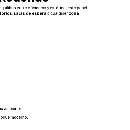
quilibrio entre eficiencia y estética. Este panel
torios
,
salas de espera
o cualquier
zona
io ambiente.
 toque moderno.