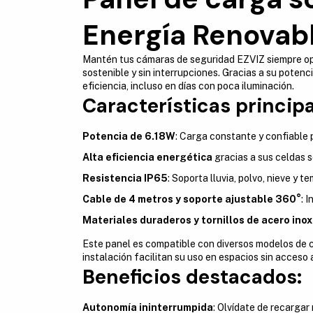
Energía Renovabl
Mantén tus cámaras de seguridad EZVIZ siempre op
sostenible y sin interrupciones. Gracias a su potenc
eficiencia, incluso en días con poca iluminación.
Características principa
Potencia de 6.18W
: Carga constante y confiable 
Alta eficiencia energética
gracias a sus celdas s
Resistencia IP65
: Soporta lluvia, polvo, nieve y 
Cable de 4 metros y soporte ajustable 360°
: 
Materiales duraderos y tornillos de acero ino
Este panel es compatible con diversos modelos de c
instalación facilitan su uso en espacios sin acceso
Beneficios destacados:
Autonomía ininterrumpida
: Olvídate de recarga