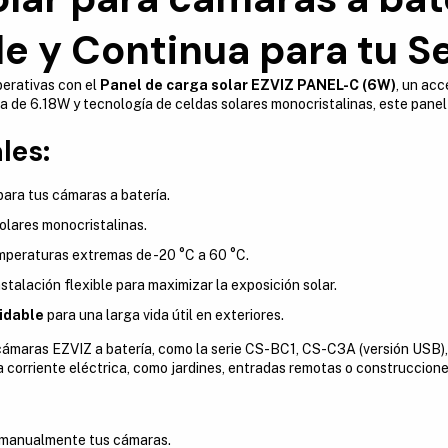
e y Continua para tu S
erativas con el
Panel de carga solar EZVIZ PANEL-C (6W)
, un acc
ia de 6.18W y tecnología de celdas solares monocristalinas, este panel 
les:
para tus cámaras a batería.
olares monocristalinas.
temperaturas extremas de -20 °C a 60 °C.
Instalación flexible para maximizar la exposición solar.
xidable
para una larga vida útil en exteriores.
ámaras EZVIZ a batería, como la serie CS-BC1, CS-C3A (versión USB), 
 a corriente eléctrica, como jardines, entradas remotas o construccion
r manualmente tus cámaras.