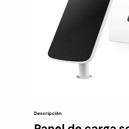
Descripción
Panel de carga s