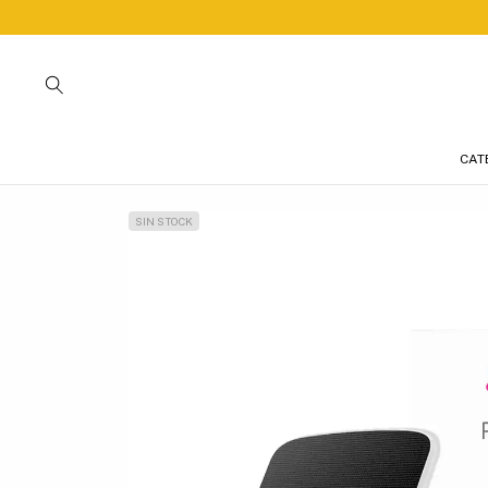
CAT
SIN STOCK