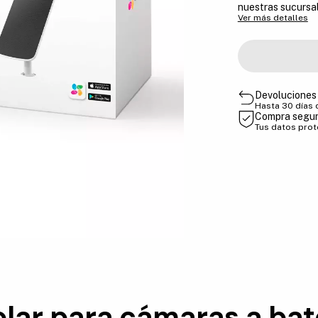
nuestras sucursa
Ver más detalles
Devoluciones 
Hasta 30 días
Compra segu
Tus datos pro
olar para cámaras a bat