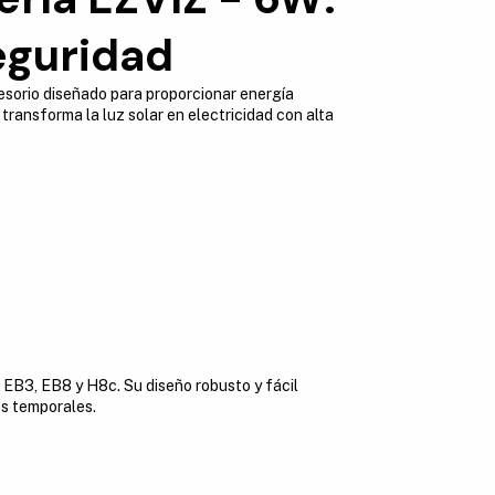
eguridad
esorio diseñado para proporcionar energía
transforma la luz solar en electricidad con alta
EB3, EB8 y H8c. Su diseño robusto y fácil
es temporales.