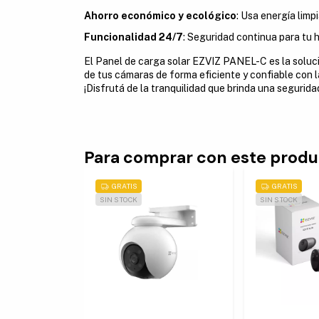
Ahorro económico y ecológico
: Usa energía limp
Funcionalidad 24/7
: Seguridad continua para tu 
El Panel de carga solar EZVIZ PANEL-C es la soluci
de tus cámaras de forma eficiente y confiable con la
¡Disfrutá de la tranquilidad que brinda una segurida
Para comprar con este prod
GRATIS
GRATIS
SIN STOCK
SIN STOCK