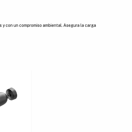
es y con un compromiso ambiental. Asegura la carga